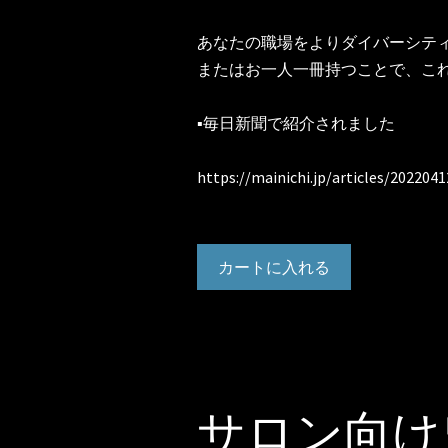
あなたの職場をよりダイバーシテ
またはお一人一冊持つことで、こ
▪️毎日新聞で紹介されました
https://mainichi.jp/articles/20220
カートに入れる
サロン向け