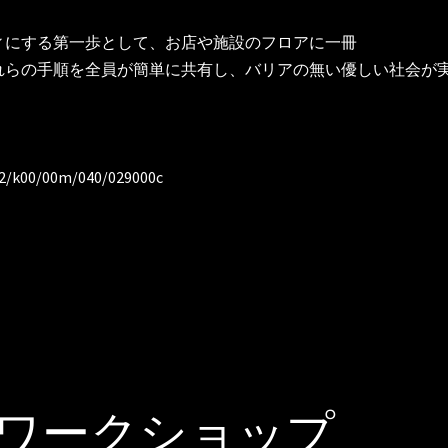
ィにする第一歩として、お店や施設のフロアに一冊
れらの手順を全員が簡単に共有し、バリアの無い優しい社会が
412/k00/00m/040/029000c
ワークショップ