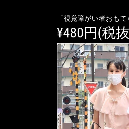
「視覚障がい者おもて
¥480円(税抜