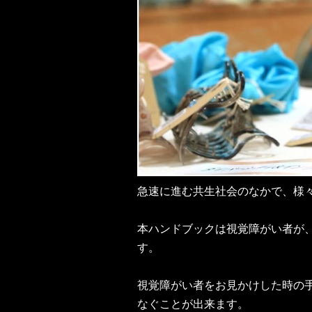
急速に進む共生社会のなかで、様
本ハンドブックは視覚障がい者が
す。
視覚障がい者をお見かけした時の
なぐことが出来ます。