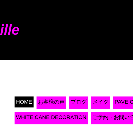
ille
HOME
お客様の声
ブログ
メイク
PAVE 
WHITE CANE DECORATION
ご予約・お問い