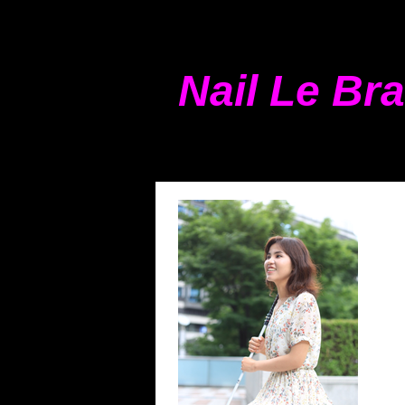
Nail Le Bra