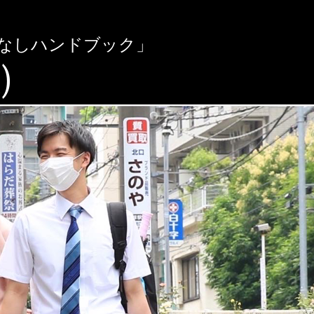
なしハンドブック」
)